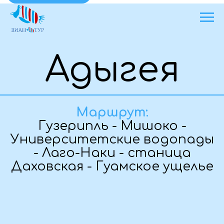
Адыгея
Маршрут:
Гузерипль - Мишоко -
Университетские водопады
- Лаго-Наки - станица
Даховская - Гуамское ущелье