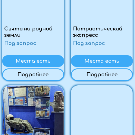
Места есть
Места есть
Подробнее
Подробнее
Музей и конный клуб
Святые места
за один день
становятся ближе
Под запрос
Под запрос
Места есть
Места есть
Подробнее
Подробнее