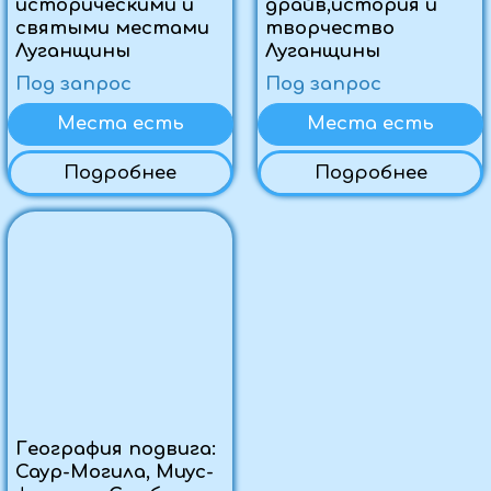
Корпоративный
отдых
Полезная информация
О нас
Отзывы
Юридическая информация:
ООО «Туристическая компания "ВИАНТУР"»
ИНН 9406016022
ОГРН 1259400002344
Политика конфиденциальности
Пользовательское соглашение
Первый официальный туроператор в ЛНР
Проверить в реестре
© Виантур 2010 - 2026. Все права защищены