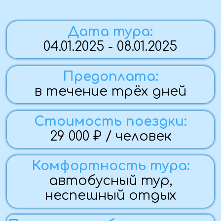
автобусный тур,
неспешный отдых
По вопросам бронирования:
Наталия
+7 (988) 952-14-03
Группа закрыта
Программа тура
Фото с тура
Памятка
Стоимость
Похожие туры
Программа тура:
1 ДЕНЬ (04.01.25)