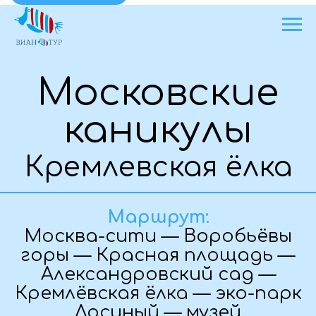
Московские
каникулы
Кремлевская ёлка
Маршрут:
Москва-сити — Воробьёвы
горы — Красная площадь —
Александровский сад —
Кремлёвская ëлка — эко-парк
Лосиный — музей
Космонавтики.