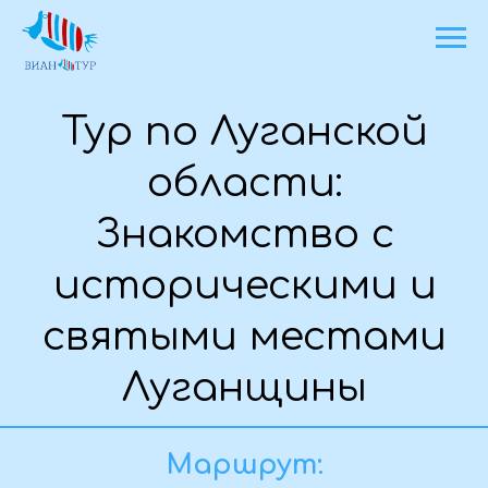
Тур по Луганской
области:
Знакомство с
историческими и
святыми местами
Луганщины
Маршрут:
г. Алчевск - г. Луганск - с.
Красное - г. Алчевск.