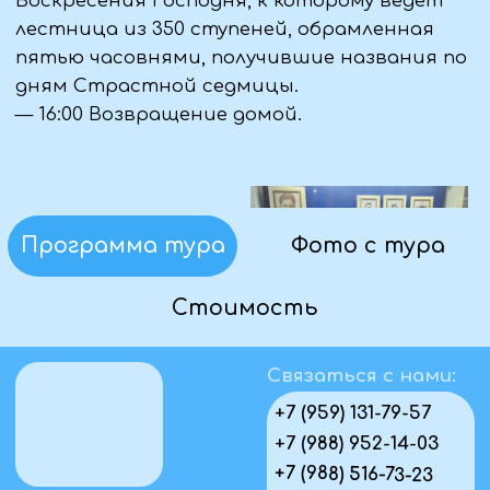
Отзывы
Юридическая информация:
ООО «Туристическая компания "ВИАНТУР"»
ИНН 9406016022
ОГРН 1259400002344
Политика конфиденциальности
Пользовательское соглашение
Первый официальный туроператор в ЛНР
Проверить в реестре
© Виантур 2010 - 2026. Все права защищены