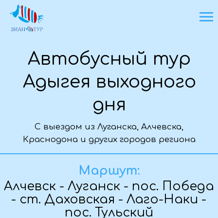
Автобусный тур
Адыгея выходного
дня
С выездом из Луганска, Алчевска,
Краснодона и других городов региона
Основная информация о туре
Маршут:
Алчевск - Луганск - пос. Победа
- ст. Даховская - Лаго-Наки -
пос. Тульский