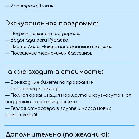
подходящий тур.
Фото с тура