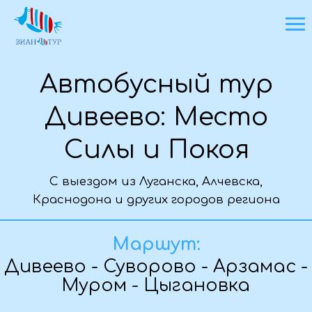
Автобусный тур
Дивеево: Место
Силы и Покоя
С выездом из Луганска, Алчевска,
Краснодона и других городов региона
Основная информация о туре
Маршут:
Дивеево - Суворово - Арзамас -
Муром - Цыгановка