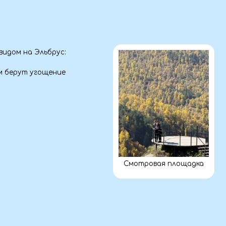
Смотровая площадка
а
ства.