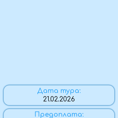
Дата тура:
21.02.2026
Предоплата:
в течение трёх дней
Стоимость поездки:
2 600 ₽ - взрослый
2 500 ₽ - детский
Комфортность тура:
автобусный,
развлекательный
По вопросам бронирования:
Вера