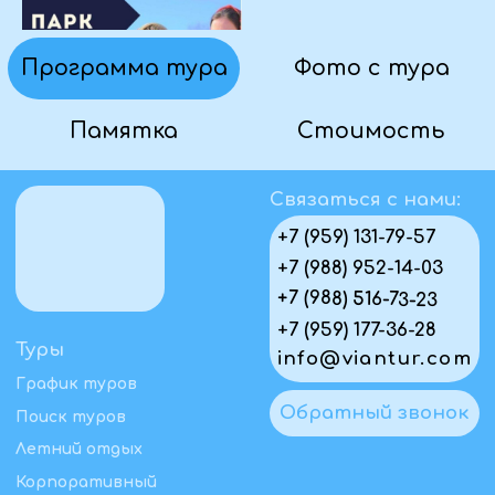
Политика конфиденциальности
Пользовательское соглашение
Первый официальный туроператор в ЛНР
Проверить в реестре
© Виантур 2010 - 2026. Все права защищены