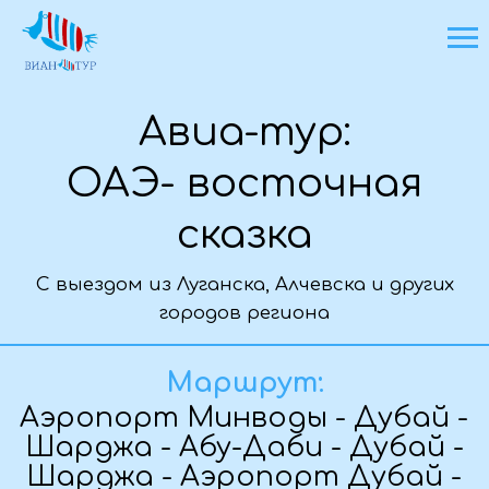
Авиа-тур:
ОАЭ- восточная
сказка
С выездом из Луганска, Алчевска и других
городов региона
Основная информация о туре
Маршрут:
Аэропорт Минводы - Дубай -
Шарджа - Абу-Даби - Дубай -
Шарджа - Аэропорт Дубай -
Минводы