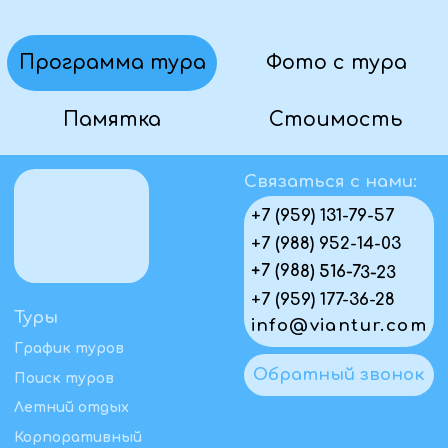
Политика конфиденциальности
Пользовательское соглашение
Первый официальный туроператор в ЛНР
Проверить в реестре
© Виантур 2010 - 2026. Все права защищены