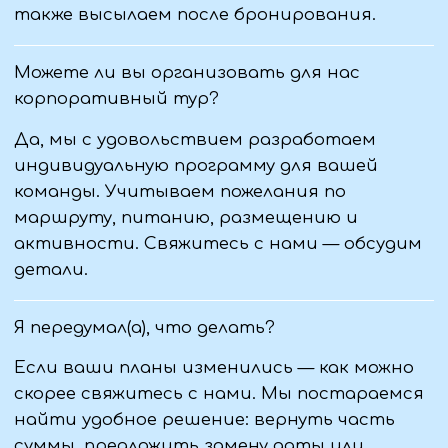
Проверить в реестре
© Виантур 2010 - 2026. Все права защищены