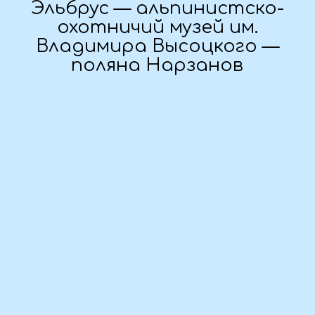
Дата тура:
03.07 - 08.07.2026
Предоплата:
в течение трёх дней
Стоимость поездки:
40 000 ₽ / человек