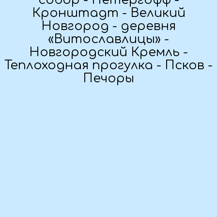
Дата тура:
19.09 - 26.09.2025
Предоплата:
в течение трёх дней