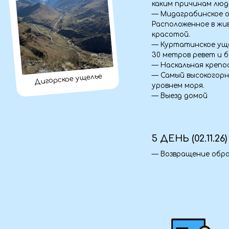
5 ДЕНЬ (02.11.26)
— Возвращение обратно до
Документы
— Паспорт (оригинал + ксерокопия