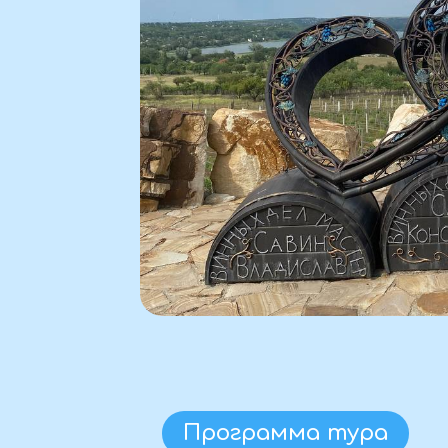
Программа тура
Фо
Прогр