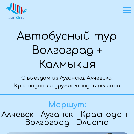
Автобусный тур
Волгоград +
Калмыкия
С выездом из Луганска, Алчевска,
Краснодона и других городов региона
Основная информация о туре
Маршут:
Алчевск - Луганск - Краснодон -
Волгоград - Элиста