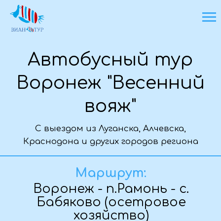
Автобусный тур
Воронеж "Весенний
вояж"
С выездом из Луганска, Алчевска,
Краснодона и других городов региона
Основная информация о туре
Маршрут:
Воронеж - п.Рамонь - с.
Бабяково (осетровое
хозяйство)