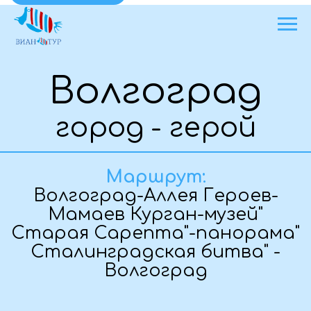
Волгоград
город - герой
Маршрут:
Волгоград-Аллея Героев-
Мамаев Курган-музей"
Старая Сарепта"-панорама"
Сталинградская битва" -
Волгоград